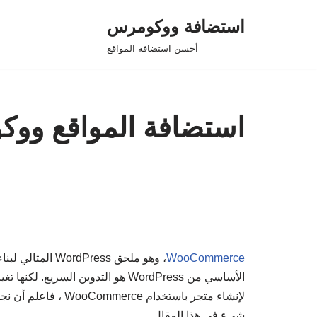
استضافة ووكومرس
Skip
أحسن استضافة المواقع
to
content
استضافة المواقع ووكومرس rce
WooCommerce
شيء في هذا المقال.