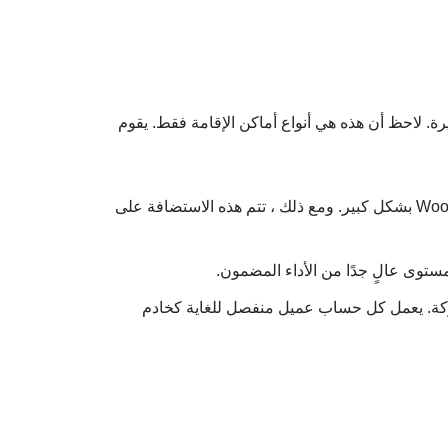
ة. لاحظ أن هذه هي أنواع أماكن الإقامة فقط. يقوم
. يشارك متجرك خادمًا واحدًا مع عملاء آخرين مما يسمح لك بتقليل تكلفة استضافة متجر WooCommerce بشكل كبير. ومع ذلك ، تتم هذه الاستضافة على
توى عالٍ جدًا من الأداء المضمون.
ركة. يعمل كل حساب عميل منفصل للغاية كخادم