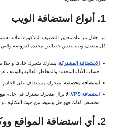
1. أنواع استضافة الويب
من خلال مراعاة معايير التصنيف المذكورة أعلاه ، ستت
كل مضيف ويب بتعيين خصائص محددة لعروضه والتي يجب أ
الاستضافة المشتركة
حساب الأداء المحدود والمخاطر العالية بالتوقف عن
استضافة مخصصة.
متجرك مستضاف على الخادم. أنت 
استضافة VPS
.
لا يزال متجرك يشترك في خادم مع ع
مخصص. لذلك فهو حل وسيط من حيث التكاليف والأ
2. أي استضافة المواقع ووكومرس WooCommerce تختار؟